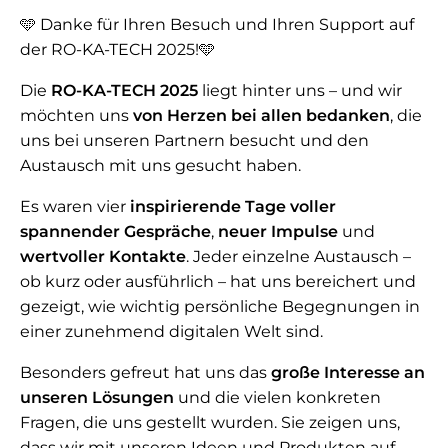
🩵 Danke für Ihren Besuch und Ihren Support auf
der RO-KA-TECH 2025!🩵
Die
RO-KA-TECH 2025
liegt hinter uns – und wir
möchten uns
von Herzen bei allen bedanken
, die
uns bei unseren Partnern besucht und den
Austausch mit uns gesucht haben.
Es waren vier
inspirierende Tage voller
spannender Gespräche
,
neuer Impulse
und
wertvoller Kontakte
. Jeder einzelne Austausch –
ob kurz oder ausführlich – hat uns bereichert und
gezeigt, wie wichtig persönliche Begegnungen in
einer zunehmend digitalen Welt sind.
Besonders gefreut hat uns das
große Interesse an
unseren Lösungen
und die vielen konkreten
Fragen, die uns gestellt wurden. Sie zeigen uns,
dass wir mit unseren Ideen und Produkten auf