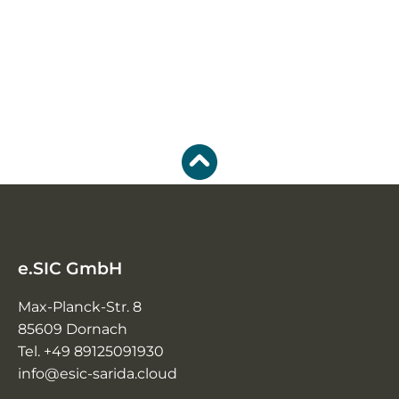
e.SIC GmbH
Max-Planck-Str. 8
85609 Dornach
Tel. +49 89125091930
info@esic-sarida.cloud