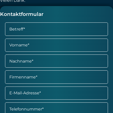
Vielen Dank.
Kontaktformular
Pflichtfeld
Betreff
*
Pflichtfeld
Vorname
*
Pflichtfeld
Nachname
*
Pflichtfeld
Firmenname
*
Pflichtfeld
E-Mail
*
Pflichtfeld
Telefon
*