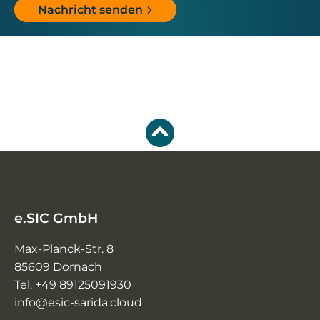
Nachricht senden
e.SIC GmbH
Max-Planck-Str. 8
85609 Dornach
Tel. +49 89125091930
info@esic-sarida.cloud